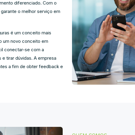
dimento diferenciado. Com o
 garante o melhor serviço em
guras é um conceito mais
igo um novo conceito em
cil conectar-se com a
s e tirar dúvidas. A empresa
tes a fim de obter feedback e