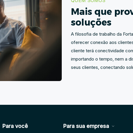
QUEM SOMOS
Mais que pro
soluções
A filosofia de trabalho da For
oferecer conexão aos clientes
cliente terá conectividade com
importando o tempo, nem a dis
seus clientes, conectando so
Para você
Para sua empresa