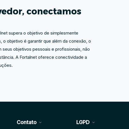
vedor, conectamos
talnet supera o objetivo de simplesmente
, o objetivo é garantir que além da conexão, o
 seus objetivos pessoais e profissionais, não
tância. A Fortalnet oferece conectividade a
luções.
Contato
LGPD