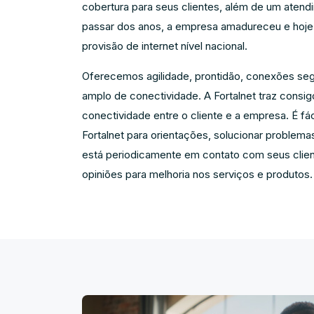
cobertura para seus clientes, além de um aten
passar dos anos, a empresa amadureceu e hoje
provisão de internet nível nacional.
Oferecemos agilidade, prontidão, conexões se
amplo de conectividade. A Fortalnet traz cons
conectividade entre o cliente e a empresa. É fá
Fortalnet para orientações, solucionar problema
está periodicamente em contato com seus clien
opiniões para melhoria nos serviços e produtos.