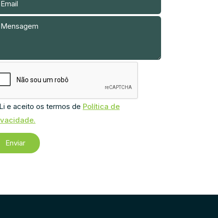
Li e aceito os termos de
Política de
ivacidade.